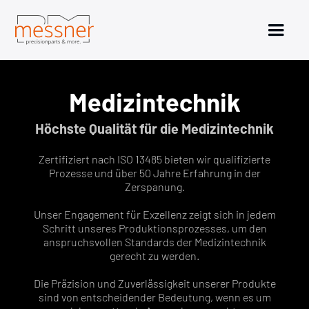
Medizintechnik
Höchste Qualität für die Medizintechnik
Zertifiziert nach ISO 13485 bieten wir qualifizierte
Prozesse und über 50 Jahre Erfahrung in der
Zerspanung.
Unser Engagement für Exzellenz zeigt sich in jedem
Schritt unseres Produktionsprozesses, um den
anspruchsvollen Standards der Medizintechnik
gerecht zu werden.
Die Präzision und Zuverlässigkeit unserer Produkte
sind von entscheidender Bedeutung, wenn es um