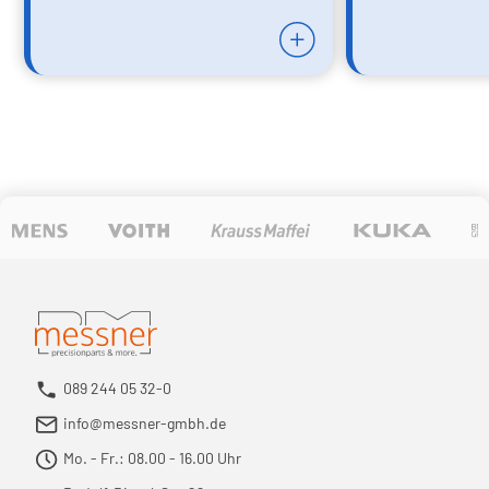
089 244 05 32-0
info@messner-gmbh.de
Mo. - Fr.: 08.00 - 16.00 Uhr