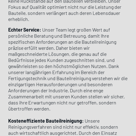
keine Rückstände auf den Bauteilen verbleiben. Unser
Fokus auf Qualität optimiert nicht nur die Leistung der
Bauteile, sondern verlängert auch deren Lebensdauer
erheblich.
Echter Service:
Unser Team legt großen Wert auf
persönliche Beratung und Betreuung, damit Ihre
spezifischen Anforderungen an die Bauteilreinigung
präzise erfüllt werden. Daher bieten wir
maßgeschneiderte Lösungen, die genau auf die
Bedürfnisse jedes Kunden zugeschnitten sind, und
gewährleisten so den höchstmöglichen Nutzen. Dank
unserer langjährigen Erfahrung im Bereich der
Fertigungstechnik und Bauteilreinigung verstehen wir die
einzigartigen Herausforderungen und besonderen
Anforderungen der Industrie. Durch eine enge
Zusammenarbeit mit unseren Kunden stellen wir sicher,
dass ihre Erwartungen nicht nur getroffen, sondern
übertroffen werden.
Kosteneffiziente Bauteilreinigung:
Unsere
Reinigungsverfahren sind nicht nur effektiv, sondern
auch wirtschaftlich ausgerichtet. Durch den Einsatz