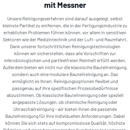
mit Messner
Unsere Reinigungsverfahren sind darauf ausgelegt, selbst
kleinste Partikel zu entfernen, die in der Fertigungsindustrie zu
erheblichen Problemen führen können, vor allem in sensitiven
Sektoren wie der Medizintechnik und der Luft- und Raumfahrt.
Dank unserer fortschrittlichen Reinigungstechnologien
können wir sicherstellen, dass alle Vorschriften zur
mikrobiologischen und partikelfreien Reinheit erfüllt werden.
Außerdem bieten wir nicht nur die klassische Bauteilreinigung,
sondern auch eine modulare Bauteilreinigung an. Das
ermöglicht es Ihnen, Reinigungsoptionen flexibel und
passgenau auf Ihre spezifischen Prozessbedürfnisse
abzustimmen. Ob klassische Bauteilreinigung oder speziell
angepasste Lösungen, ob chemische Reinigung oder
Ultraschallreinigung – wir bieten Ihnen die passende
Bauteilreinigung für Ihre individuellen Anforderungen. Dabei
können Sie sich stets auf kompromisslose Qualität, höchste
Präzision und einen hervorragenden Kundenservice verlassen.