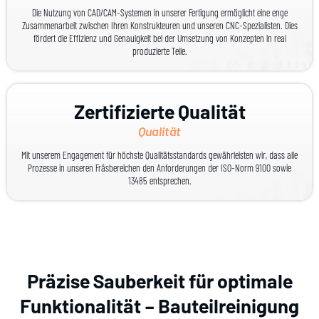
Die Nutzung von CAD/CAM-Systemen in unserer Fertigung ermöglicht eine enge
Zusammenarbeit zwischen Ihren Konstrukteuren und unseren CNC-Spezialisten. Dies
fördert die Effizienz und Genauigkeit bei der Umsetzung von Konzepten in real
produzierte Teile.
Zertifizierte Qualität
Qualität
Mit unserem Engagement für höchste Qualitätsstandards gewährleisten wir, dass alle
Prozesse in unseren Fräsbereichen den Anforderungen der ISO-Norm 9100 sowie
13485 entsprechen.
Präzise Sauberkeit für optimale
Funktionalität – Bauteilreinigung